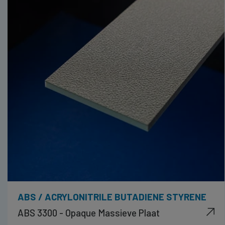
ABS / ACRYLONITRILE BUTADIENE STYRENE
ABS 3300 - Opaque Massieve Plaat