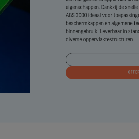
N)
eigenschappen. Dankzij de snell
ABS 3000 ideaal voor toepassing
GH
beschermkappen en algemene tec
E)
binnengebruik. Leverbaar in stan
diverse oppervlaktestructuren.
EFTALAAT)
OFFE