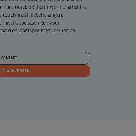
e en betrouwbare thermovormbaarheid is
en zoals machinebehuizingen,
hnische toepassingen voor
daard en klantspecifieke kleuren en
CONTACT
RTE AANVRAGEN