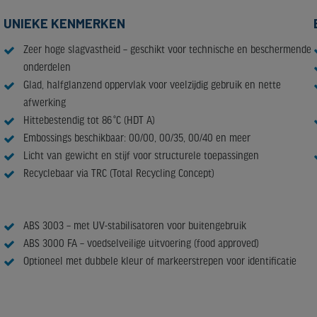
UNIEKE KENMERKEN
Zeer hoge slagvastheid – geschikt voor technische en beschermende
onderdelen
Glad, halfglanzend oppervlak voor veelzijdig gebruik en nette
afwerking
Hittebestendig tot 86 °C (HDT A)
Embossings beschikbaar: 00/00, 00/35, 00/40 en meer
Licht van gewicht en stijf voor structurele toepassingen
Recyclebaar via TRC (Total Recycling Concept)
Beschikbare varianten:
ABS 3003 – met UV-stabilisatoren voor buitengebruik
ABS 3000 FA – voedselveilige uitvoering (food approved)
Optioneel met dubbele kleur of markeerstrepen voor identificatie