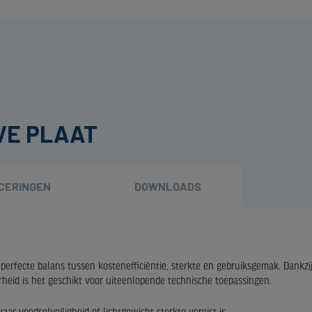
VE PLAAT
ICERINGEN
DOWNLOADS
erfecte balans tussen kostenefficiëntie, sterkte en gebruiksgemak. Dankzij
heid is het geschikt voor uiteenlopende technische toepassingen.