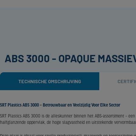
ABS 3000 - OPAQUE MASSIE
TECHNISCHE OMSCHRIJVING
CERTIF
SRT Plastics ABS 3000 – Betrouwbaar en Veelzijdig Voor Elke Sector
SRT Plastics ABS 3000 is de alleskunner binnen het ABS-assortiment – een p
halfglanzende oppervlak, de hoge slagvastheid en uitstekende vervormbaar