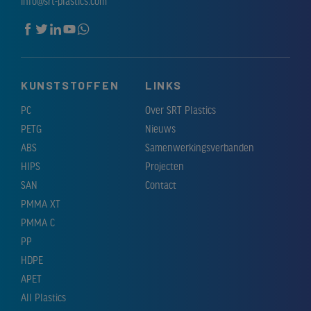
info@srt-plastics.com
KUNSTSTOFFEN
LINKS
PC
Over SRT Plastics
PETG
Nieuws
ABS
Samenwerkingsverbanden
HIPS
Projecten
SAN
Contact
PMMA XT
PMMA C
PP
HDPE
APET
All Plastics