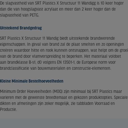
De slagvastheid van SRT Plastics X Structuur 11 Wandigg is 10 keer hoger
dan die van hoogslagvast acrylaat en meer dan 2 keer hoger dan de
slagvastheid van PETG.
Uitstekend Brandgedrag
SRT Plastics X Structuur 11 Wandig biedt uitstekende brandwerende
eigenschappen. In geval van brand zal de plaat smelten en zo openingen
creëren waardoor hitte en rook kunnen ontsnappen, wat helpt om de groei
van de brand door vlamverspreiding te beperken. Het materiaal voldoet
aan brandklasse B-s1, d0 volgens EN 13501-1, de Europese norm voor
brandclassificatie van bouwmaterialen en constructie-elementen.
Kleine Minimale Bestelhoeveelheden
Minimum Order Hoeveelheden (MOQ) zijn minimaal bij SRT Plastics maar
varieren met de gewenste breedtemaat en gekozen produktopties. Speciale
dikten en afmetingen zijn zeker mogelijk, zie tabbladen Voorraad en
Productie.