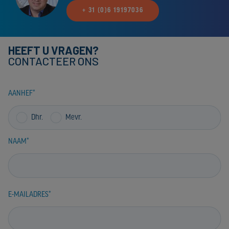
+ 31 (0)6 19197036
HEEFT U VRAGEN?
CONTACTEER ONS
AANHEF
Dhr.
Mevr.
NAAM
E-MAILADRES