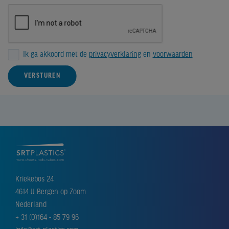
Ik ga akkoord met de
privacyverklaring
en
voorwaarden
VERSTUREN
Kriekebos 24
4614 JJ Bergen op Zoom
Nederland
+ 31 (0)164 - 85 79 96