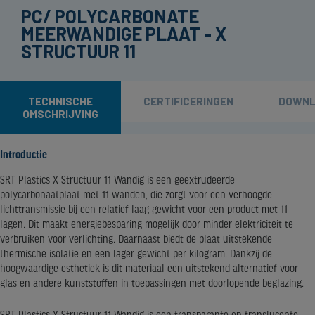
PC/ POLYCARBONATE
MEERWANDIGE PLAAT - X
STRUCTUUR 11
TECHNISCHE
CERTIFICERINGEN
DOWNL
OMSCHRIJVING
Introductie
SRT Plastics X Structuur 11 Wandig is een geëxtrudeerde
polycarbonaatplaat met 11 wanden, die zorgt voor een verhoogde
lichttransmissie bij een relatief laag gewicht voor een product met 11
lagen. Dit maakt energiebesparing mogelijk door minder elektriciteit te
verbruiken voor verlichting. Daarnaast biedt de plaat uitstekende
thermische isolatie en een lager gewicht per kilogram. Dankzij de
hoogwaardige esthetiek is dit materiaal een uitstekend alternatief voor
glas en andere kunststoffen in toepassingen met doorlopende beglazing.