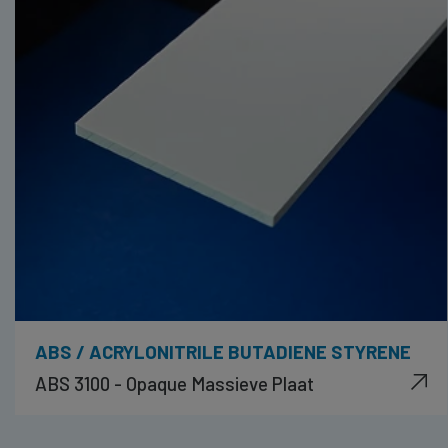
ABS / ACRYLONITRILE BUTADIENE STYRENE
ABS 3100 - Opaque Massieve Plaat