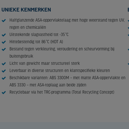
UNIEKE KENMERKEN
Halfglanzende ASA-oppervlaktelaag met hoge weerstand tegen UV,
regen en chemicaliën
Uitstekende slagvastheid tot -35 °C
Hittebestendig tot 86 °C (HDT A)
Bestand tegen verkleuring, veroudering en scheurvorming bij
buitengebruik
Licht van gewicht maar structureel sterk
Leverbaar in diverse structuren en klantspecifieke kleuren
Beschikbare varianten: ABS 3300M – met matte ASA-oppervlakte en
ABS 3330 – met ASA-toplaag aan beide zijden
Recyclebaar via het TRC-programma (Total Recycling Concept)