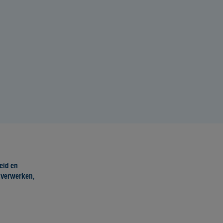
eid en
e verwerken,