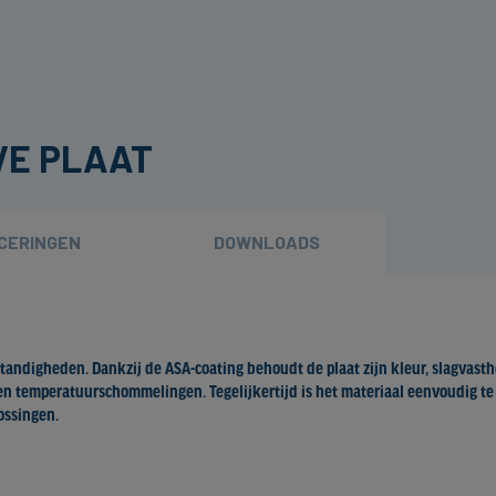
VE PLAAT
ICERINGEN
DOWNLOADS
tandigheden. Dankzij de ASA-coating behoudt de plaat zijn kleur, slagvasth
ht en temperatuurschommelingen. Tegelijkertijd is het materiaal eenvoudig t
ossingen.