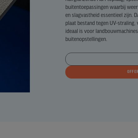
N)
buitentoepassingen waarbij weer
en slagvastheid essentieel zijn. 
GH
plaat bestand tegen UV-straling
E)
ideaal is voor landbouwmachines
buitenopstellingen.
EFTALAAT)
OFFE