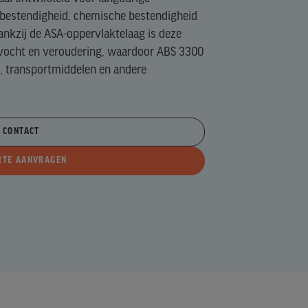
bestendigheid, chemische bestendigheid
Dankzij de ASA-oppervlaktelaag is deze
, vocht en veroudering, waardoor ABS 3300
, transportmiddelen en andere
CONTACT
RTE AANVRAGEN