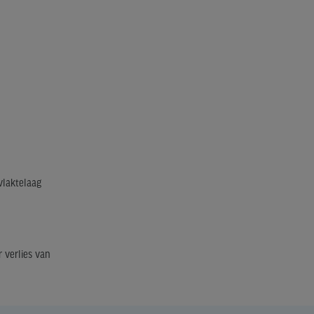
vlaktelaag
 verlies van