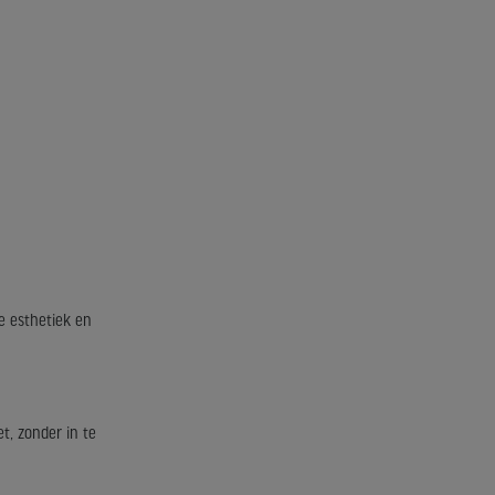
e esthetiek en
t, zonder in te