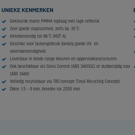
UNIEKE KENMERKEN
Gekleurde matte PMMA toplaag met lage reflectie
Zeer goede slagvastheid, zelfs bij -35 °C
Hittebestendig tot 86 °C (HDT A)
Geschikt voor buitengebruik dankzij goede UV en
weersbestendigheid
Leverbaar in brede range kleuren en oppervlaktestructuren
Ook beschikbaar als Gloss Control (ABS 3400GC) of dubbelzijdig mat
(ABS 3440)
Volledig recyclebaar via TRC-concept (Total Recycling Concept)
Dikte: 1,5 – 9 mm, breedte tot 2200 mm