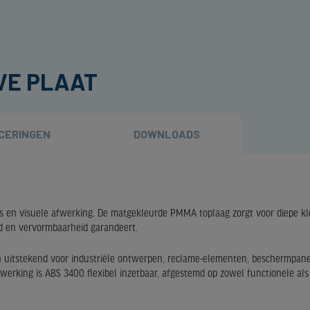
VE PLAAT
ICERINGEN
DOWNLOADS
es en visuele afwerking. De matgekleurde PMMA toplaag zorgt voor diepe kl
id en vervormbaarheid garandeert.
h uitstekend voor industriële ontwerpen, reclame-elementen, beschermpane
werking is ABS 3400 flexibel inzetbaar, afgestemd op zowel functionele als 