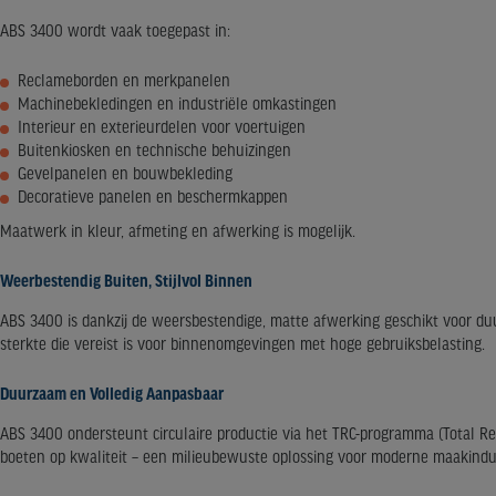
ABS 3400 wordt vaak toegepast in:
Reclameborden en merkpanelen
Machinebekledingen en industriële omkastingen
Interieur en exterieurdelen voor voertuigen
Buitenkiosken en technische behuizingen
Gevelpanelen en bouwbekleding
Decoratieve panelen en beschermkappen
Maatwerk in kleur, afmeting en afwerking is mogelijk.
Weerbestendig Buiten, Stijlvol Binnen
ABS 3400 is dankzij de weersbestendige, matte afwerking geschikt voor duur
sterkte die vereist is voor binnenomgevingen met hoge gebruiksbelasting.
Duurzaam en Volledig Aanpasbaar
ABS 3400 ondersteunt circulaire productie via het TRC-programma (Total Re
boeten op kwaliteit – een milieubewuste oplossing voor moderne maakindu