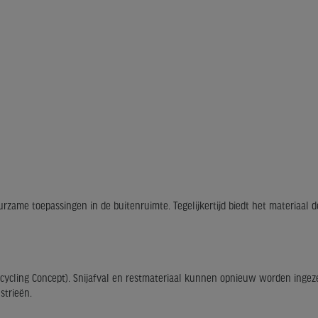
zame toepassingen in de buitenruimte. Tegelijkertijd biedt het materiaal d
cycling Concept). Snijafval en restmateriaal kunnen opnieuw worden ingeze
strieën.