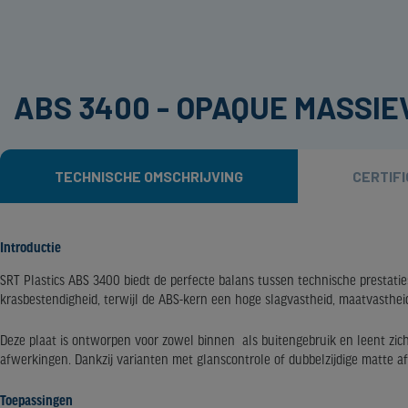
ABS 3400 - OPAQUE MASSIE
TECHNISCHE OMSCHRIJVING
CERTIF
Introductie
SRT Plastics ABS 3400 biedt de perfecte balans tussen technische prestati
krasbestendigheid, terwijl de ABS-kern een hoge slagvastheid, maatvasthe
Deze plaat is ontworpen voor zowel binnen als buitengebruik en leent zic
afwerkingen. Dankzij varianten met glanscontrole of dubbelzijdige matte af
Toepassingen