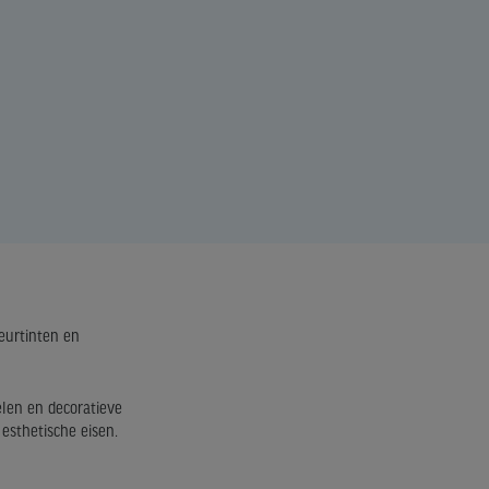
eurtinten en
len en decoratieve
esthetische eisen.