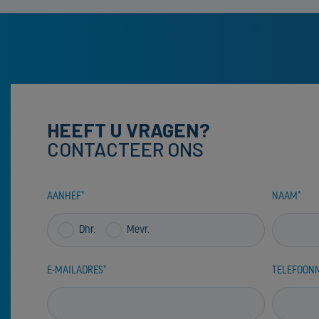
HEEFT U VRAGEN?
CONTACTEER ONS
AANHEF
NAAM
Dhr.
Mevr.
E-MAILADRES
TELEFOON