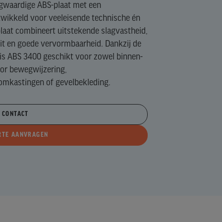
ogwaardige ABS-plaat met een
wikkeld voor veeleisende technische én
laat combineert uitstekende slagvastheid,
it en goede vervormbaarheid. Dankzij de
s ABS 3400 geschikt voor zowel binnen-
oor bewegwijzering,
omkastingen of gevelbekleding.
CONTACT
RTE AANVRAGEN