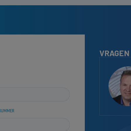
VRAGEN
NUMMER